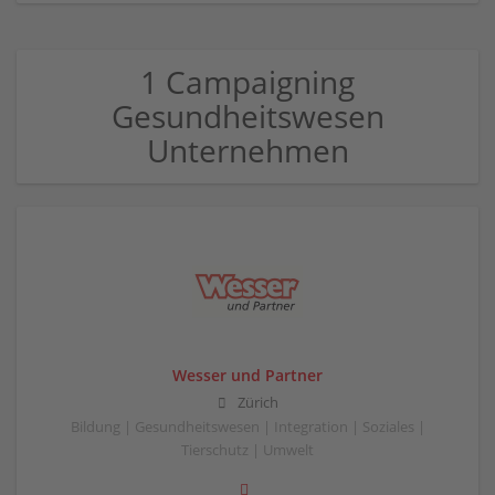
1 Campaigning
Gesundheitswesen
Unternehmen
Wesser und Partner
Zürich
Bildung | Gesundheitswesen | Integration | Soziales |
Tierschutz | Umwelt