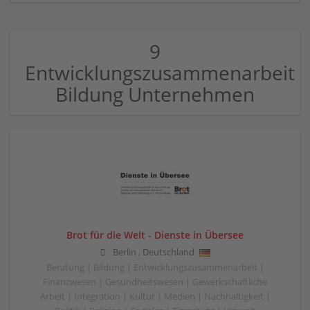
9
Entwicklungszusammenarbeit
Bildung Unternehmen
Brot für die Welt - Dienste in Übersee
Berlin
,
Deutschland
Beratung | Bildung | Entwicklungszusammenarbeit |
Finanzwesen | Gesundheitswesen | Gewerkschaftliche
Arbeit | Integration | Kultur | Medien | Nachhaltigkeit |