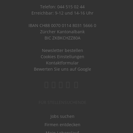
Telefon: 044 515 02 44
Erreichbar: 9-12 und 14-16 Uhr
IBAN CH88 0070 0114 8031 5666 0
Zürcher Kantonalbank
BIC ZKBKCHZZ80A
Newsletter bestellen
Cookies Einstellungen
Kontaktformular
Bewerten Sie uns auf Google
FÜR STELLENSUCHENDE
Jobs suchen
Firmen entdecken
Mein Lebenslauf