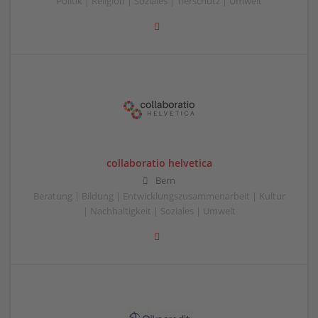
Politik | Religion | Soziales | Tierschutz | Umwelt
collaboratio helvetica
Bern
Beratung | Bildung | Entwicklungszusammenarbeit | Kultur
| Nachhaltigkeit | Soziales | Umwelt