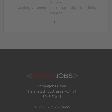
Basel
Entwicklungszusammenarbeit | Nachhaltigkeit | Bildung |
Soziales
Kampajobs GmbH
Hermetschloostrasse 70/4.01
8048 Zürich
CHE-479.234.267 MWST