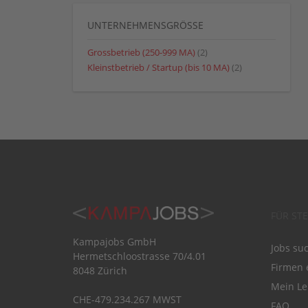
UNTERNEHMENSGRÖSSE
Grossbetrieb (250-999 MA)
(2)
Kleinstbetrieb / Startup (bis 10 MA)
(2)
FÜR ST
Kampajobs GmbH
Jobs su
Hermetschloostrasse 70/4.01
Firmen 
8048 Zürich
Mein Le
CHE-479.234.267 MWST
FAQ