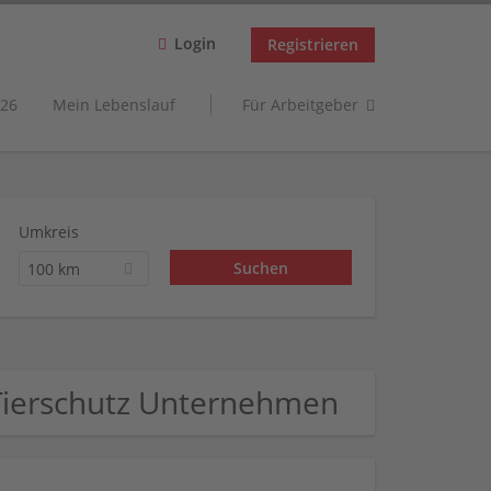
Login
Registrieren
26
Mein Lebenslauf
Für Arbeitgeber
Umkreis
100 km
Tierschutz Unternehmen