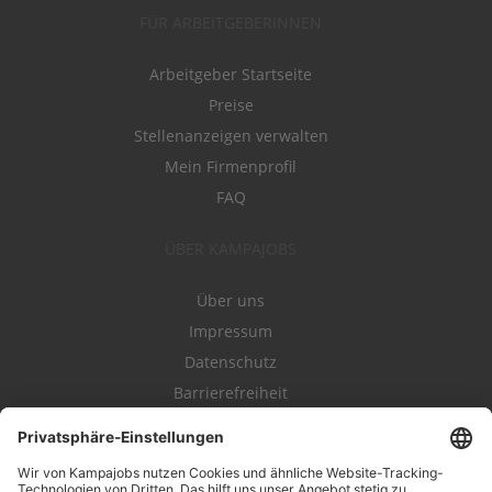
FÜR ARBEITGEBERINNEN
Arbeitgeber Startseite
Preise
Stellenanzeigen verwalten
Mein Firmenprofil
FAQ
ÜBER KAMPAJOBS
Über uns
Impressum
Datenschutz
Barrierefreiheit
Nutzungsbestimmungen
Campajobs Romandie
Kampahire