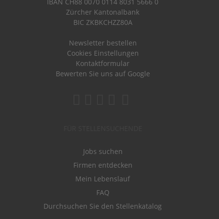
IBAN CH88 0070 0114 8031 5666 0
Zürcher Kantonalbank
BIC ZKBKCHZZ80A
Newsletter bestellen
Cookies Einstellungen
Kontaktformular
Bewerten Sie uns auf Google
FÜR STELLENSUCHENDE
Jobs suchen
Firmen entdecken
Mein Lebenslauf
FAQ
Durchsuchen Sie den Stellenkatalog