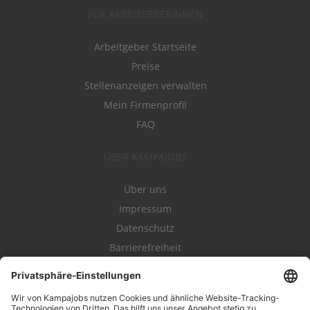
FÜR ARBEITGEBERINNEN
Arbeitgeber Startseite
Preise
Stellenanzeigen verwalten
Mein Firmenprofil
FAQ
ÜBER KAMPAJOBS
Über uns
Impressum
Datenschutz
Barrierefreiheit
Nutzungsbestimmungen
Campajobs Romandie
Kampahire