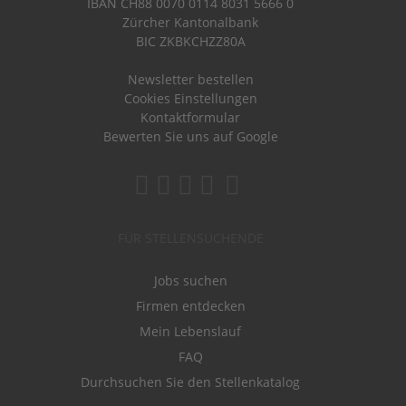
IBAN CH88 0070 0114 8031 5666 0
Zürcher Kantonalbank
BIC ZKBKCHZZ80A
Newsletter bestellen
Cookies Einstellungen
Kontaktformular
Bewerten Sie uns auf Google
FÜR STELLENSUCHENDE
Jobs suchen
Firmen entdecken
Mein Lebenslauf
FAQ
Durchsuchen Sie den Stellenkatalog