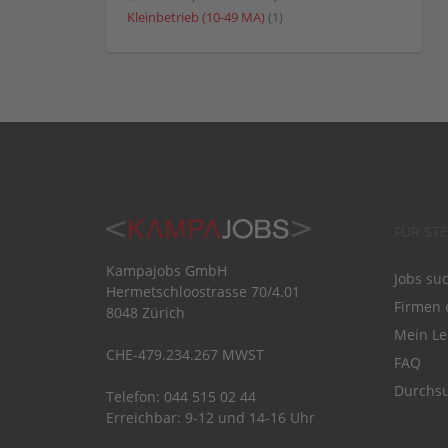
Kleinbetrieb (10-49 MA)
(1)
FÜR ST
Kampajobs GmbH
Jobs su
Hermetschloostrasse 70/4.01
Firmen 
8048 Zürich
Mein Le
CHE-479.234.267 MWST
FAQ
Durchsu
Telefon: 044 515 02 44
Erreichbar: 9-12 und 14-16 Uhr