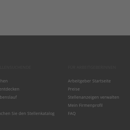
ELLENSUCHENDE
FÜR ARBEITGEBERINNEN
chen
Arbeitgeber Startseite
entdecken
Preise
benslauf
Stellenanzeigen verwalten
Mein Firmenprofil
chen Sie den Stellenkatalog
FAQ