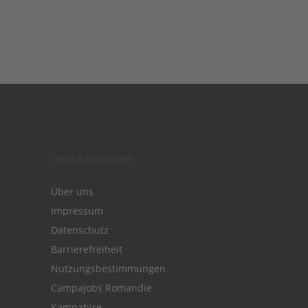
ÜBER KAMPAJOBS
Über uns
Impressum
Datenschutz
Barrierefreiheit
Nutzungsbestimmungen
Campajobs Romandie
Kampahire