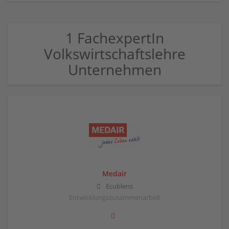
1 FachexpertIn
Volkswirtschaftslehre
Unternehmen
Medair
Ecublens
Entwicklungszusammenarbeit