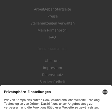
Arbeitgeber Startseite
Preise
Stellenanzeigen verwalten
Mein Firmenprofil
FAQ
ÜBER KAMPAJOBS
Über uns
Impressum
Datenschutz
Barrierefreiheit
Nutzungsbestimmungen
Campajobs Romandie
Kampahire
Kampagnenforum