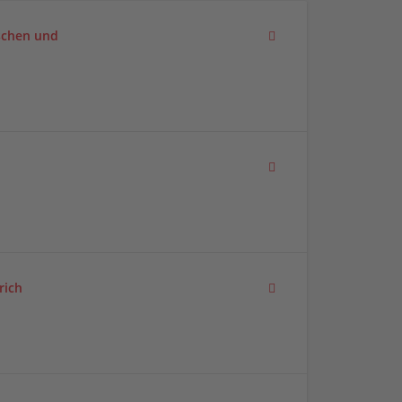
schen und
rich