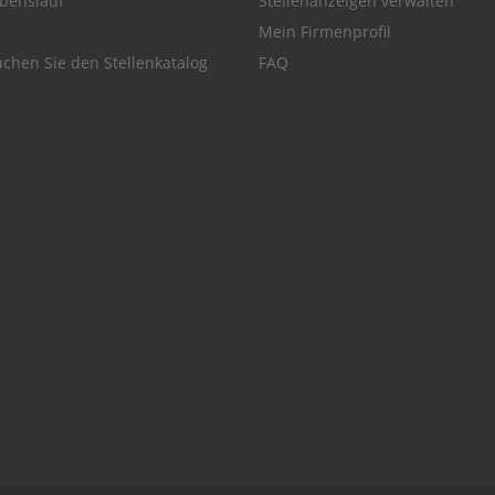
benslauf
Stellenanzeigen verwalten
Mein Firmenprofil
chen Sie den Stellenkatalog
FAQ