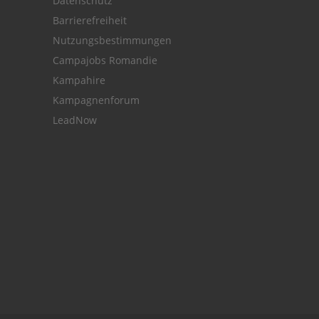
Datenschutz
Barrierefreiheit
Nutzungsbestimmungen
Campajobs Romandie
Kampahire
Kampagnenforum
LeadNow