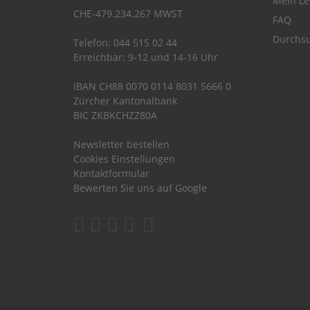
Mein Le
CHE-479.234.267 MWST
FAQ
Durchsu
Telefon: 044 515 02 44
Erreichbar: 9-12 und 14-16 Uhr
IBAN CH88 0070 0114 8031 5666 0
Zürcher Kantonalbank
BIC ZKBKCHZZ80A
Newsletter bestellen
Cookies Einstellungen
Kontaktformular
Bewerten Sie uns auf Google