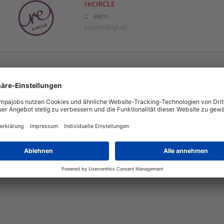
reCIRCLE
Bern
Nachhaltigkeit