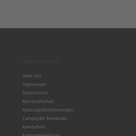
ÜBER KAMPAJOBS
Über uns
Impressum
Datenschutz
Barrierefreiheit
Nutzungsbestimmungen
Campajobs Romandie
Kampahire
Kampagnenforum