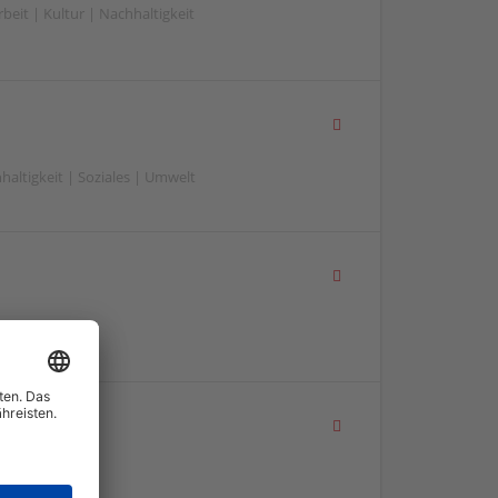
eit | Kultur | Nachhaltigkeit
altigkeit | Soziales | Umwelt