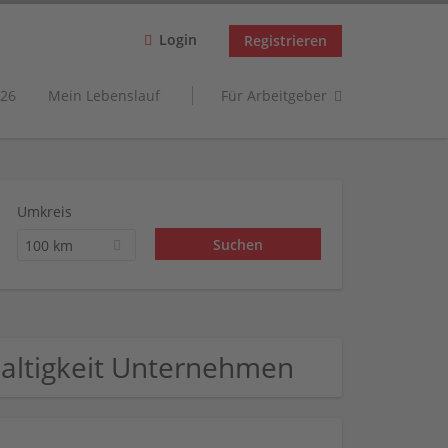
Login
Registrieren
26
Mein Lebenslauf
Für Arbeitgeber
Umkreis
100 km
altigkeit Unternehmen