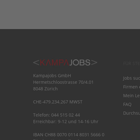
FÜR ST
Kampajobs GmbH
Jobs su
Hermetschloostrasse 70/4.01
Firmen 
8048 Zürich
Mein Le
CHE-479.234.267 MWST
FAQ
Durchsu
Telefon: 044 515 02 44
Erreichbar: 9-12 und 14-16 Uhr
IBAN CH88 0070 0114 8031 5666 0