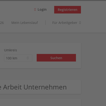
Login
Registrieren
26
Mein Lebenslauf
Für Arbeitgeber
Umkreis
100 km
e Arbeit Unternehmen