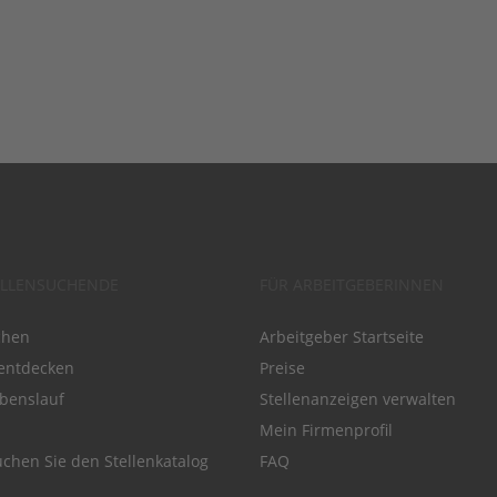
ELLENSUCHENDE
FÜR ARBEITGEBERINNEN
chen
Arbeitgeber Startseite
entdecken
Preise
benslauf
Stellenanzeigen verwalten
Mein Firmenprofil
chen Sie den Stellenkatalog
FAQ