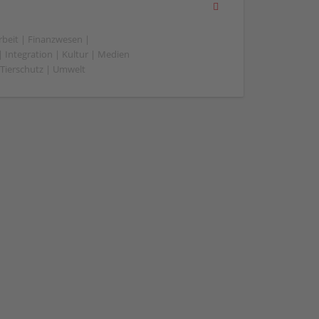
beit | Finanzwesen |
 Integration | Kultur | Medien
 | Tierschutz | Umwelt