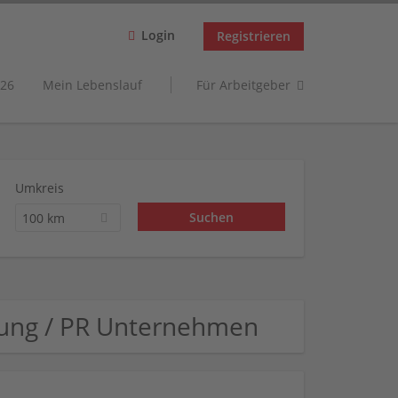
Login
Registrieren
26
Mein Lebenslauf
Für Arbeitgeber
Umkreis
100 km
bung / PR Unternehmen