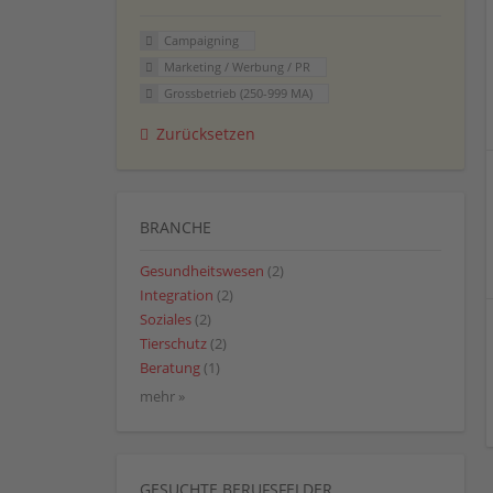
Campaigning
Marketing / Werbung / PR
Grossbetrieb (250-999 MA)
Zurücksetzen
BRANCHE
Gesundheitswesen
(2)
Integration
(2)
Soziales
(2)
Tierschutz
(2)
Beratung
(1)
mehr »
GESUCHTE BERUFSFELDER