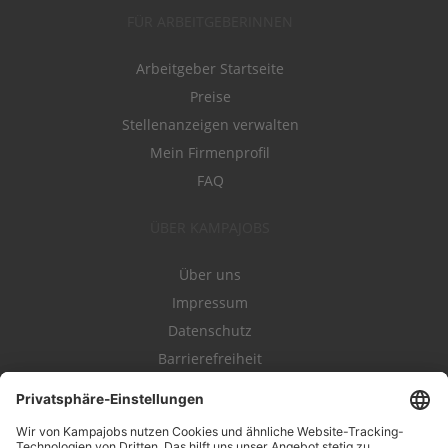
FÜR ARBEITGEBERINNEN
Arbeitgeber Startseite
Preise
Stellenanzeigen verwalten
Mein Firmenprofil
FAQ
ÜBER KAMPAJOBS
Über uns
Impressum
Datenschutz
Barrierefreiheit
Nutzungsbestimmungen
Campajobs Romandie
Kampahire