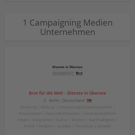
1 Campaigning Medien
Unternehmen
Brot für die Welt - Dienste in Übersee
Berlin
,
Deutschland
Beratung | Bildung | Entwicklungszusammenarbeit |
Finanzwesen | Gesundheitswesen | Gewerkschaftliche
Arbeit | Integration | Kultur | Medien | Nachhaltigkeit |
Politik | Religion | Soziales | Tierschutz | Umwelt