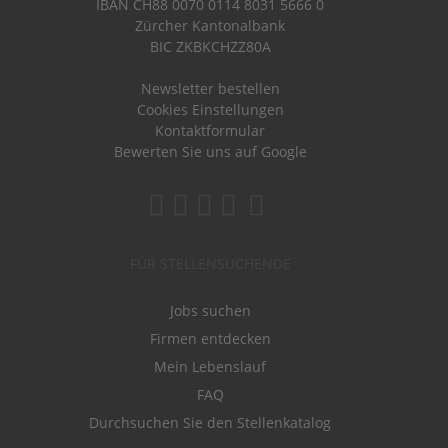
IBAN CH88 0070 0114 8031 5666 0
Zürcher Kantonalbank
BIC ZKBKCHZZ80A
Newsletter bestellen
Cookies Einstellungen
Kontaktformular
Bewerten Sie uns auf Google
FÜR STELLENSUCHENDE
Jobs suchen
Firmen entdecken
Mein Lebenslauf
FAQ
Durchsuchen Sie den Stellenkatalog